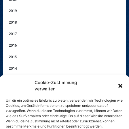
2019
2018
2017
2016
2015
2014
2013
Cookie-Zustimmung
verwalten
2012
Um dir ein optimales Erlebnis zu bieten, verwenden wir Technologien wie
2011
Cookies, um Geräteinformationen zu speichern und/oder darauf
zuzugreifen. Wenn du diesen Technologien zustimmst, können wir Daten
2010
wie das Surfverhalten oder eindeutige IDs auf dieser Website verarbeiten.
Wenn du deine Zustimmung nicht erteilst oder zurückziehst, können
Archiv 1983 – 2009
bestimmte Merkmale und Funktionen beeinträchtigt werden.