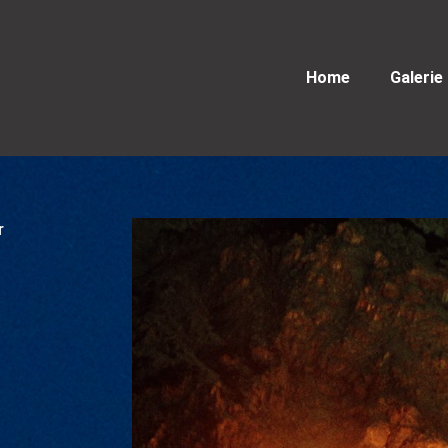
Home
Galerie
r