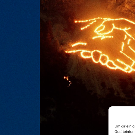
Um dir ein 
Geräteinfor