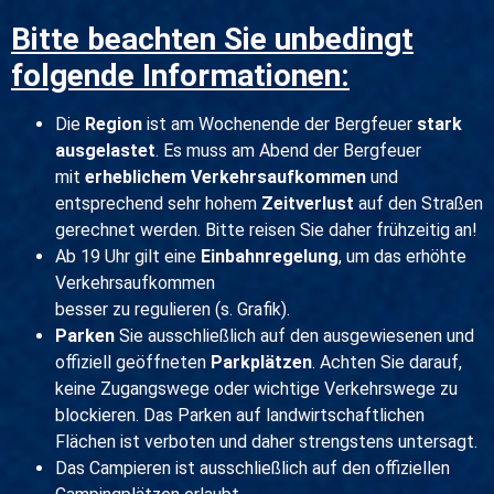
Bitte beachten Sie unbedingt
folgende Informationen:
Die
Region
ist am Wochenende der Bergfeuer
stark
ausgelastet
. Es muss am Abend der Bergfeuer
mit
erheblichem Verkehrsaufkommen
und
entsprechend sehr hohem
Zeitverlust
auf den Straßen
gerechnet werden. Bitte reisen Sie daher frühzeitig an!
Ab 19 Uhr gilt eine
Einbahnregelung
, um das erhöhte
Verkehrsaufkommen
besser zu regulieren (s. Grafik).
Parken
Sie ausschließlich auf den ausgewiesenen und
offiziell geöffneten
Parkplätzen
. Achten Sie darauf,
keine Zugangswege oder wichtige Verkehrswege zu
blockieren. Das Parken auf landwirtschaftlichen
Flächen ist verboten und daher strengstens untersagt.
Das Campieren ist ausschließlich auf den offiziellen