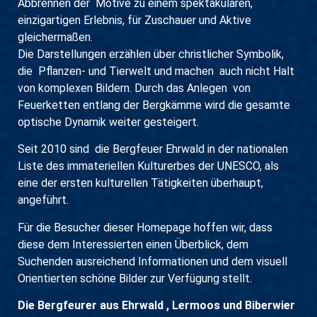
Abbrennen der Motive zu einem spektakulären,
einzigartigen Erlebnis, für Zuschauer und Aktive
gleichermaßen.
Die Darstellungen erzählen über christlicher Symbolik,
die Pflanzen- und Tierwelt und machen auch nicht Halt
von komplexen Bildern. Durch das Anlegen von
Feuerketten entlang der Bergkämme wird die gesamte
optische Dynamik weiter gesteigert.
Seit 2010 sind die Bergfeuer Ehrwald in der nationalen
Liste des immateriellen Kulturerbes der UNESCO, als
eine der ersten kulturellen Tätigkeiten überhaupt,
angeführt.
Für die Besucher dieser Homepage hoffen wir, dass
diese
dem Interessierten einen Überblick,
dem
Suchenden ausreichend Informationen und
dem visuell
Orientierten schöne Bilder
zur Verfügung stellt.
Die Bergfeurer aus Ehrwald , Lermoos und Biberwier