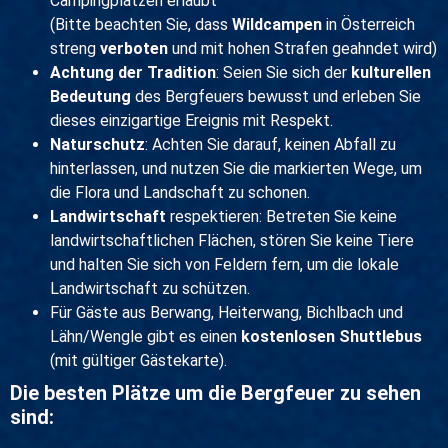
Campingplätzen erlaubt
(Bitte beachten Sie, dass
Wildcampen
in Österreich
streng
verboten
und mit hohen Strafen geahndet wird)
Achtung der Tradition
: Seien Sie sich der
kulturellen
Bedeutung
des Bergfeuers bewusst und erleben Sie
dieses einzigartige Ereignis mit Respekt.
Naturschutz
: Achten Sie darauf, keinen Abfall zu
hinterlassen, und nutzen Sie die markierten Wege, um
die Flora und Landschaft zu schonen.
Landwirtschaft
respektieren: Betreten Sie keine
landwirtschaftlichen Flächen, stören Sie keine Tiere
und halten Sie sich von Feldern fern, um die lokale
Landwirtschaft zu schützen.
Für Gäste aus Berwang, Heiterwang, Bichlbach und
Lähn/Wengle gibt es einen
kostenlosen Shuttlebus
(mit gültiger Gästekarte).
Die besten Plätze um die Bergfeuer zu sehen
sind: