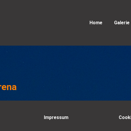
Home
Galerie
rena
Impressum
Cooki