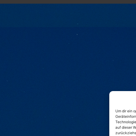
Um dir ein 
Geräteinfor
Technologie
auf dieser W
zurückziehs