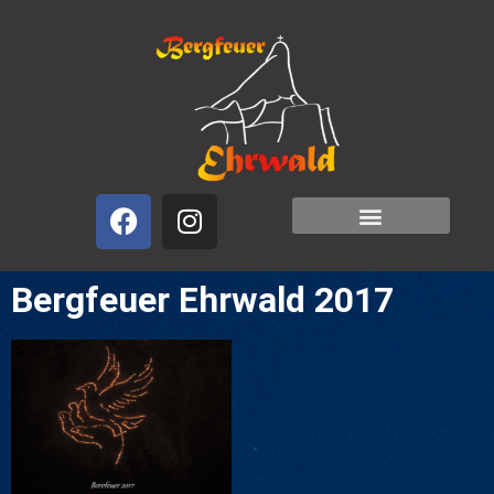
Freunde und Partner
Bergfeuer Ehrwald 2017