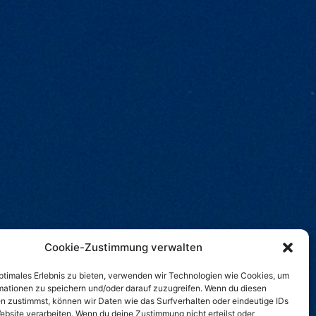
Cookie-Zustimmung verwalten
optimales Erlebnis zu bieten, verwenden wir Technologien wie Cookies, um
mationen zu speichern und/oder darauf zuzugreifen. Wenn du diesen
n zustimmst, können wir Daten wie das Surfverhalten oder eindeutige IDs
ebsite verarbeiten. Wenn du deine Zustimmung nicht erteilst oder