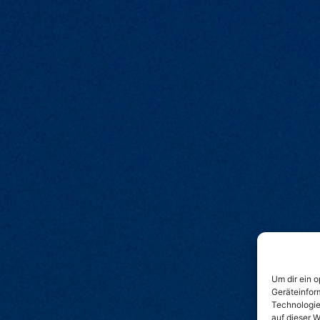
Um dir ein 
Geräteinfor
Technologie
auf dieser W